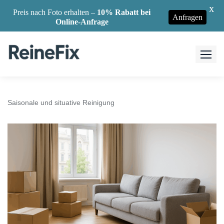
X
Preis nach Foto erhalten –
10% Rabatt bei
Anfragen
Online-Anfrage
Skip
to
content
Saisonale und situative Reinigung