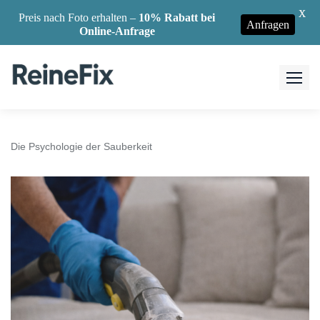
X
Preis nach Foto erhalten –
10% Rabatt bei
Anfragen
Online-Anfrage
Skip
to
content
Die Psychologie der Sauberkeit