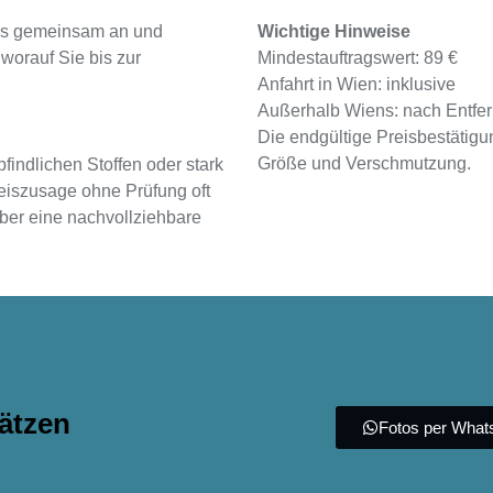
is gemeinsam an und
Wichtige Hinweise
worauf Sie bis zur
Mindestauftragswert: 89 €
Anfahrt in Wien: inklusive
Außerhalb Wiens: nach Entfe
Die endgültige Preisbestätigu
Größe und Verschmutzung.
indlichen Stoffen oder stark
eiszusage ohne Prüfung oft
eber eine nachvollziehbare
ätzen
Fotos per Wha