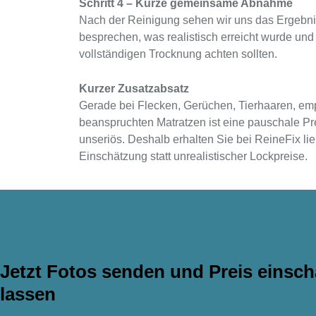
Schritt 4 – Kurze gemeinsame Abnahme
Nach der Reinigung sehen wir uns das Ergebn
besprechen, was realistisch erreicht wurde und 
vollständigen Trocknung achten sollten.
Kurzer Zusatzabsatz
Gerade bei Flecken, Gerüchen, Tierhaaren, empf
beanspruchten Matratzen ist eine pauschale Pr
unseriös. Deshalb erhalten Sie bei ReineFix li
Einschätzung statt unrealistischer Lockpreise.
Jetzt Fotos senden und Preis einsch
lassen