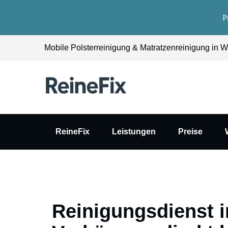
P
Mobile Polsterreinigung & Matratzenreinigung in Wi
ReineFix
Leistungen
Preise
Reinigungsdienst i