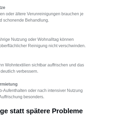
tze
uren oder ältere Verunreinigungen brauchen je
und schonende Behandlung.
jährige Nutzung oder Wohnalltag können
 oberflächlicher Reinigung nicht verschwinden.
n Wohntextilien sichtbar auffrischen und das
deutlich verbessern.
rmietung
b-Aufenthalten oder nach intensiver Nutzung
 Auffrischung besonders.
ge statt spätere Probleme