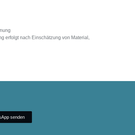
rnung
ng erfolgt nach Einschätzung von Material,
tsApp senden