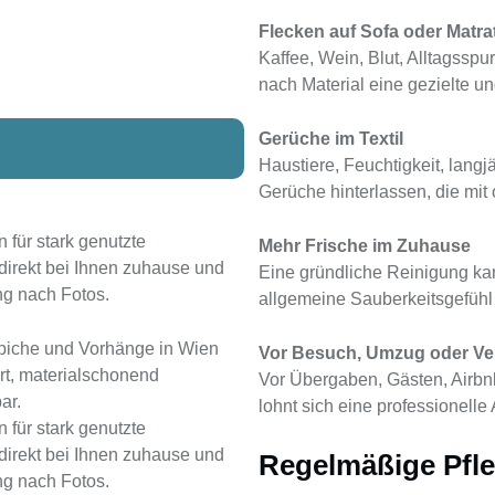
Flecken auf Sofa oder Matra
Kaffee, Wein, Blut, Alltagssp
nach Material eine gezielte 
Gerüche im Textil
Haustiere, Feuchtigkeit, lang
Gerüche hinterlassen, die mit
 für stark genutzte
Mehr Frische im Zuhause
 direkt bei Ihnen zuhause und
Eine gründliche Reinigung kan
ng nach Fotos.
allgemeine Sauberkeitsgefühl 
ppiche und Vorhänge in Wien
Vor Besuch, Umzug oder Ve
ert, materialschonend
Vor Übergaben, Gästen, Airbn
ar.
lohnt sich eine professionelle
 für stark genutzte
 direkt bei Ihnen zuhause und
Regelmäßige Pfle
ng nach Fotos.