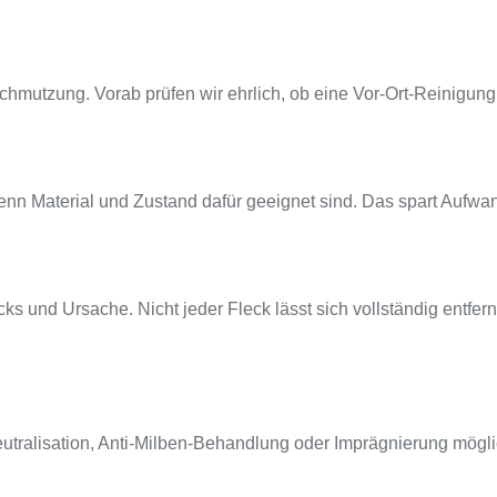
hmutzung. Vorab prüfen wir ehrlich, ob eine Vor-Ort-Reinigung d
 Material und Zustand dafür geeignet sind. Das spart Aufwand 
ks und Ursache. Nicht jeder Fleck lässt sich vollständig entfer
ralisation, Anti-Milben-Behandlung oder Imprägnierung mögli