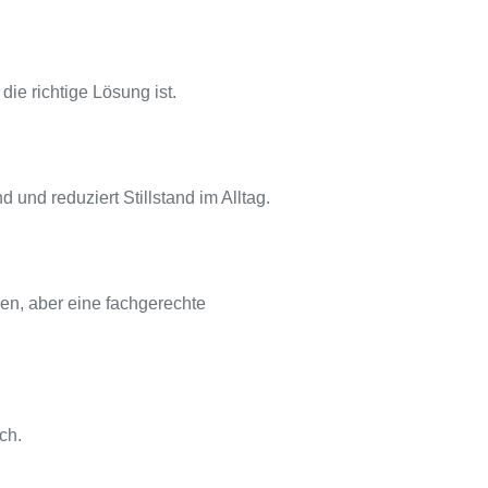
ie richtige Lösung ist.
und reduziert Stillstand im Alltag.
nen, aber eine fachgerechte
ch.