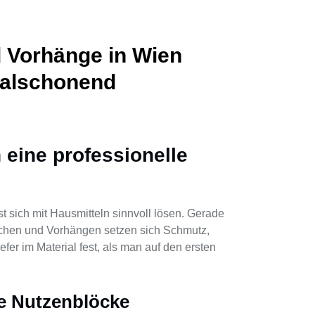
d Vorhänge in Wien
rialschonend
 eine professionelle
t sich mit Hausmitteln sinnvoll lösen. Gerade
pichen und Vorhängen setzen sich Schmutz,
fer im Material fest, als man auf den ersten
ze Nutzenblöcke