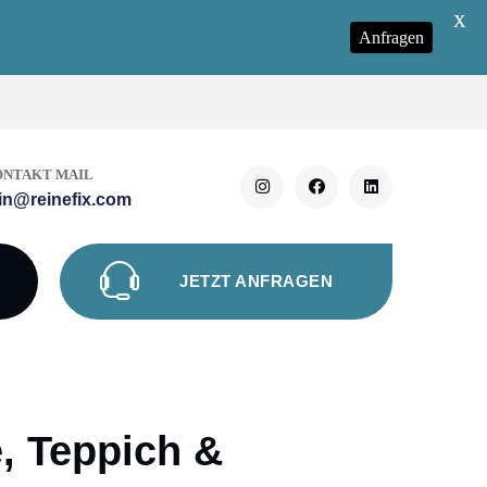
X
Anfragen
ONTAKT MAIL
in@reinefix.com
JETZT ANFRAGEN
e, Teppich &