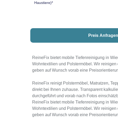
ReineFix bietet mobile Tiefenreinigung in Wien
Wohntextilien und Polstermöbel. Wir reinigen
geben auf Wunsch vorab eine Preisorientieru
ReineFix reinigt Polstermöbel, Matratzen, Te
direkt bei Ihnen zuhause. Transparent kalkuli
durchgeführt und vorab nach Fotos einschätzb
ReineFix bietet mobile Tiefenreinigung in Wien
Wohntextilien und Polstermöbel. Wir reinigen
geben auf Wunsch vorab eine Preisorientieru