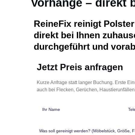
Vorhänge – direkt b
ReineFix reinigt Polst
direkt bei Ihnen zuhaus
durchgeführt und vorab
Jetzt Preis anfragen
Kurze Anfrage statt langer Buchung. Erste Ei
auch bei Flecken, Gerüchen, Haustierunfällen