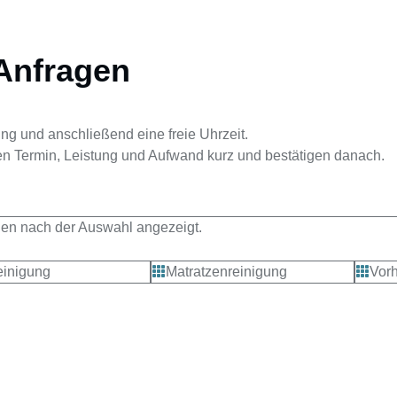
Anfragen
g und anschließend eine freie Uhrzeit.
fen Termin, Leistung und Aufwand kurz und bestätigen danach.
den nach der Auswahl angezeigt.
einigung
Matratzenreinigung
Vor