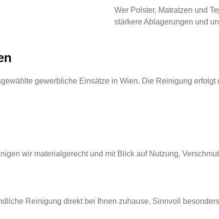
Wer Polster, Matratzen und Tep
stärkere Ablagerungen und un
en
gewählte gewerbliche Einsätze in Wien. Die Reinigung erfolgt d
inigen wir materialgerecht und mit Blick auf Nutzung, Verschm
ündliche Reinigung direkt bei Ihnen zuhause. Sinnvoll besonder