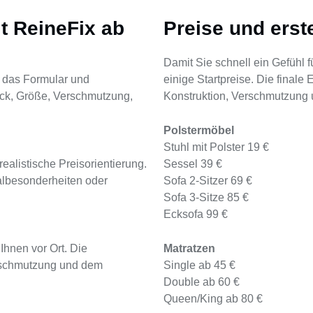
it ReineFix ab
Preise und erst
Damit Sie schnell ein Gefühl 
 das Formular und
einige Startpreise. Die finale
ück, Größe, Verschmutzung,
Konstruktion, Verschmutzung 
Polstermöbel
Stuhl mit Polster 19 €
ealistische Preisorientierung.
Sessel 39 €
ialbesonderheiten oder
Sofa 2-Sitzer 69 €
Sofa 3-Sitze 85 €
Ecksofa 99 €
Ihnen vor Ort. Die
Matratzen
erschmutzung und dem
Single ab 45 €
Double ab 60 €
Queen/King ab 80 €