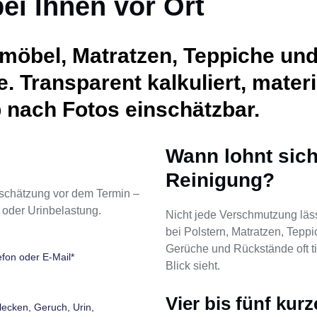
ei Ihnen vor Ort
ermöbel, Matratzen, Teppiche un
e. Transparent kalkuliert, mate
 nach Fotos einschätzbar.
Wann lohnt sich
Reinigung?
nschätzung vor dem Termin –
 oder Urinbelastung.
Nicht jede Verschmutzung läss
bei Polstern, Matratzen, Tep
Gerüche und Rückstände oft tie
Blick sieht.
Vier bis fünf kur