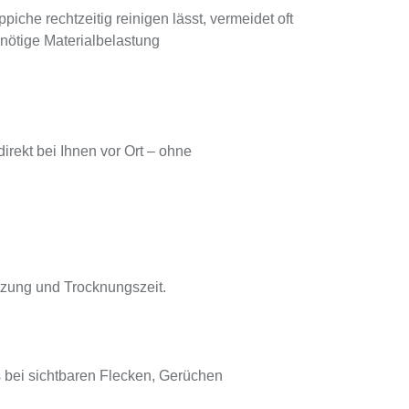
piche rechtzeitig reinigen lässt, vermeidet oft
nötige Materialbelastung
irekt bei Ihnen vor Ort – ohne
utzung und Trocknungszeit.
s bei sichtbaren Flecken, Gerüchen