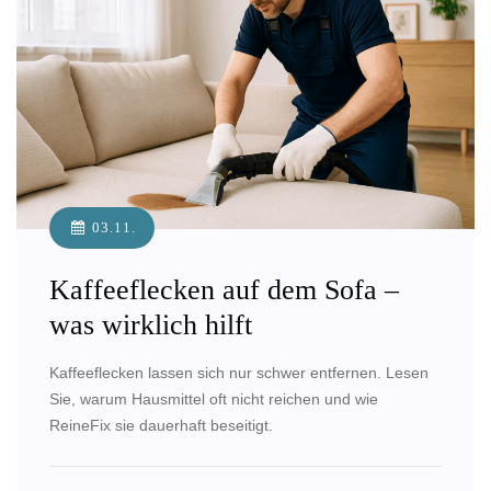
03.11.
Kaffeeflecken auf dem Sofa –
was wirklich hilft
Kaffeeflecken lassen sich nur schwer entfernen. Lesen
Sie, warum Hausmittel oft nicht reichen und wie
ReineFix sie dauerhaft beseitigt.