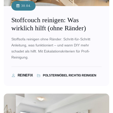
Matratzenpflege
30.04.
Stoffcouch reinigen: Was
wirklich hilft (ohne Ränder)
Stoffsofa reinigen ohne Ränder: Schritt-für-Schritt
Anleitung, was funktioniert – und wann DIY mehr
schadet als hilft. Mit Eskalationskriterien für Profi-
Reinigung.
REINEFIX
POLSTERMÖBEL RICHTIG REINIGEN