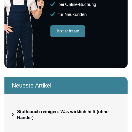
bei Online-Buchung
für Neukunden
Jetzt anfragen
Neueste Artikel
Stoffcouch reinigen: Was wirklich hilft (ohne
Ränder)