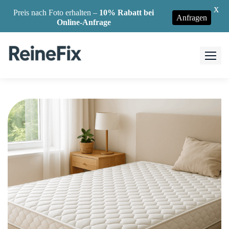
X
Preis nach Foto erhalten –
10% Rabatt bei
Anfragen
Online-Anfrage