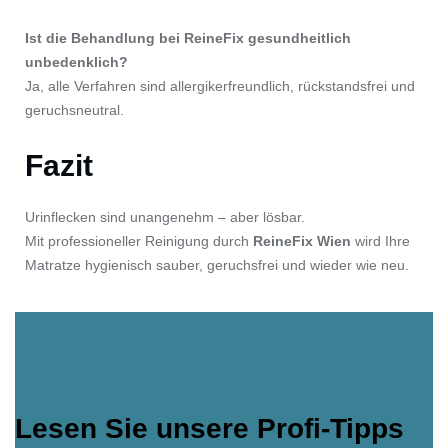
Ist die Behandlung bei ReineFix gesundheitlich
unbedenklich?
Ja, alle Verfahren sind allergikerfreundlich, rückstandsfrei und
geruchsneutral.
Fazit
Urinflecken sind unangenehm – aber lösbar.
Mit professioneller Reinigung durch
ReineFix Wien
wird Ihre
Matratze hygienisch sauber, geruchsfrei und wieder wie neu.
Lesen Sie unsere Profi-Tipps