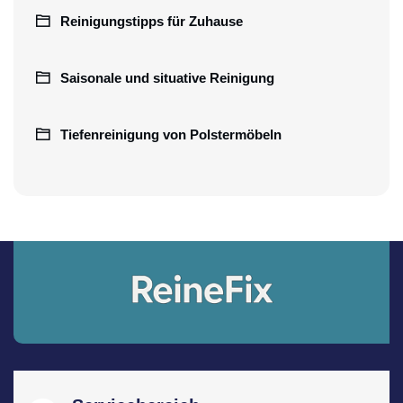
Reinigungstipps für Zuhause
Saisonale und situative Reinigung
Tiefenreinigung von Polstermöbeln