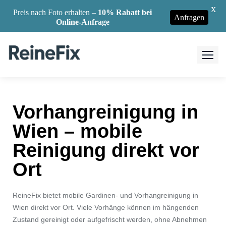
X
Preis nach Foto erhalten –
10% Rabatt bei
Anfragen
Online-Anfrage
Vorhangreinigung in
Wien – mobile
Reinigung direkt vor
Ort
ReineFix bietet mobile Gardinen- und Vorhangreinigung in
Wien direkt vor Ort. Viele Vorhänge können im hängenden
Zustand gereinigt oder aufgefrischt werden, ohne Abnehmen