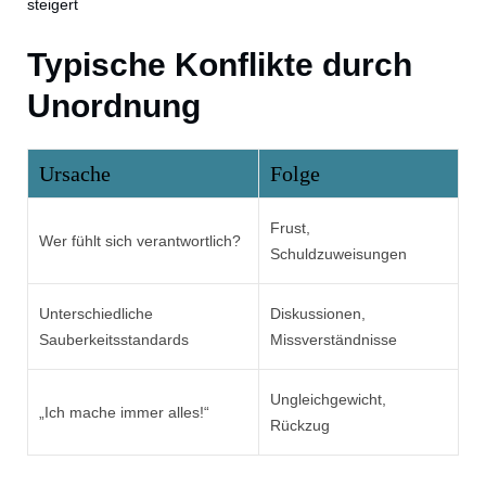
steigert
Typische Konflikte durch
Unordnung
Ursache
Folge
Frust,
Wer fühlt sich verantwortlich?
Schuldzuweisungen
Unterschiedliche
Diskussionen,
Sauberkeitsstandards
Missverständnisse
Ungleichgewicht,
„Ich mache immer alles!“
Rückzug