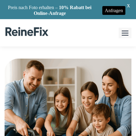
X
Preis nach Foto erhalten –
10% Rabatt bei
Anfragen
Online-Anfrage