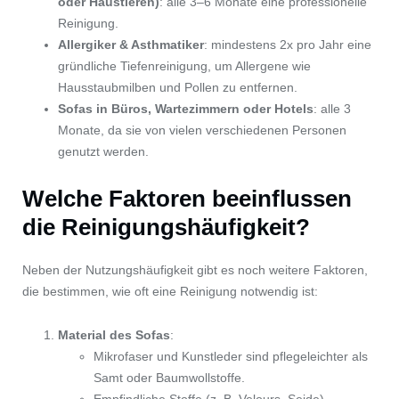
oder Haustieren)
: alle 3–6 Monate eine professionelle
Reinigung.
Allergiker & Asthmatiker
: mindestens 2x pro Jahr eine
gründliche Tiefenreinigung, um Allergene wie
Hausstaubmilben und Pollen zu entfernen.
Sofas in Büros, Wartezimmern oder Hotels
: alle 3
Monate, da sie von vielen verschiedenen Personen
genutzt werden.
Welche Faktoren beeinflussen
die Reinigungshäufigkeit?
Neben der Nutzungshäufigkeit gibt es noch weitere Faktoren,
die bestimmen, wie oft eine Reinigung notwendig ist:
Material des Sofas
:
Mikrofaser und Kunstleder sind pflegeleichter als
Samt oder Baumwollstoffe.
Empfindliche Stoffe (z. B. Velours, Seide)