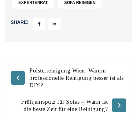
EXPERTENRAT
SOFA REINIGEN
SHARE:
Polsterreinigung Wien: Warum
professionelle Reinigung besser ist als
DIY?
Frühjahrsputz für Sofas – Wann ist
die beste Zeit für eine Reinigung?