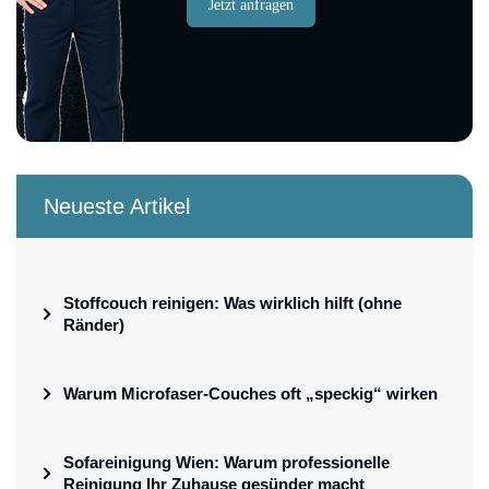
Jetzt anfragen
Neueste Artikel
Stoffcouch reinigen: Was wirklich hilft (ohne
Ränder)
Warum Microfaser-Couches oft „speckig“ wirken
Sofareinigung Wien: Warum professionelle
Reinigung Ihr Zuhause gesünder macht