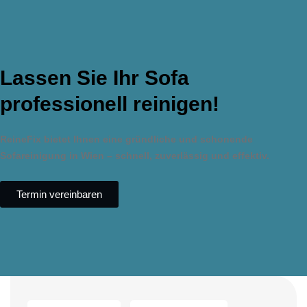
Lassen Sie Ihr Sofa
professionell reinigen!
ReineFix bietet Ihnen eine gründliche und schonende
Sofareinigung in Wien – schnell, zuverlässig und effektiv.
Termin vereinbaren