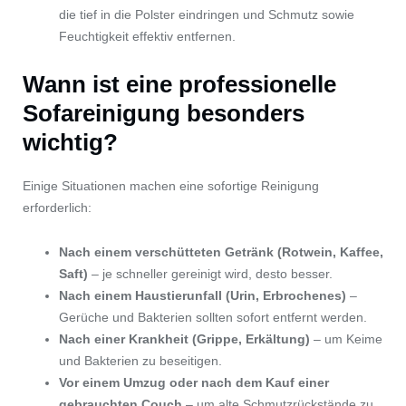
die tief in die Polster eindringen und Schmutz sowie
Feuchtigkeit effektiv entfernen.
Wann ist eine professionelle
Sofareinigung besonders
wichtig?
Einige Situationen machen eine sofortige Reinigung
erforderlich:
Nach einem verschütteten Getränk (Rotwein, Kaffee,
Saft)
– je schneller gereinigt wird, desto besser.
Nach einem Haustierunfall (Urin, Erbrochenes)
–
Gerüche und Bakterien sollten sofort entfernt werden.
Nach einer Krankheit (Grippe, Erkältung)
– um Keime
und Bakterien zu beseitigen.
Vor einem Umzug oder nach dem Kauf einer
gebrauchten Couch
– um alte Schmutzrückstände zu