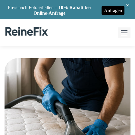
X
Preis nach Foto erhalten –
10% Rabatt bei
Anfragen
Online-Anfrage