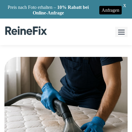
X
Preis nach Foto erhalten –
10% Rabatt bei
Anfragen
Online-Anfrage