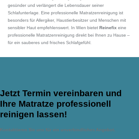
gesünder und verlängert die Lebensdauer seiner
Schlafunterlage. Eine professionelle Matratzenreinigung ist
besonders für Allergiker, Haustierbesitzer und Menschen mit
sensibler Haut empfehlenswert. In Wien bietet
Reinefix
eine
professionelle Matratzenreinigung direkt bei Ihnen zu Hause –
für ein sauberes und frisches Schlafgefühl.
Jetzt Termin vereinbaren und
Ihre Matratze professionell
reinigen lassen!
Kontaktieren Sie uns für ein unverbindliches Angebot.