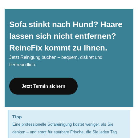
Sofa stinkt nach Hund? Haare
lassen sich nicht entfernen?
ReineFix kommt zu Ihnen.
Jetzt Reinigung buchen – bequem, diskret und
tierfreundlich.
Jetzt Termin sichern
Tipp
Eine professionelle Sofareinigung kostet weniger, als Sie
denken – und sorgt für spürbare Frische, die Sie jeden Tag