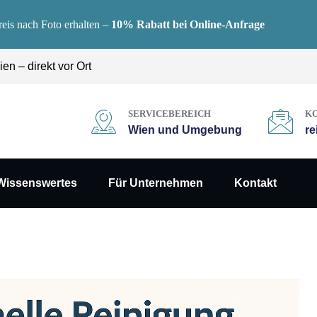
reis nach Foto erhalten –
10% Rabatt bei Online-Anfrage
en – direkt vor Ort
SERVICEBEREICH
K
Wien und Umgebung
re
Wissenswertes
Für Unternehmen
Kontakt