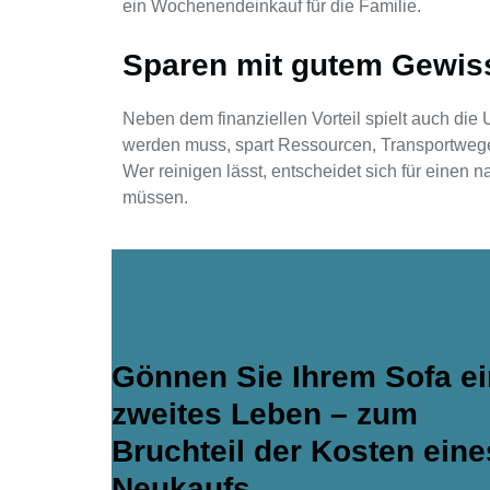
ein Wochenendeinkauf für die Familie.
Sparen mit gutem Gewis
Neben dem finanziellen Vorteil spielt auch die 
werden muss, spart Ressourcen, Transportwege
Wer reinigen lässt, entscheidet sich für einen 
müssen.
Gönnen Sie Ihrem Sofa ei
zweites Leben – zum
Bruchteil der Kosten eine
Neukaufs.