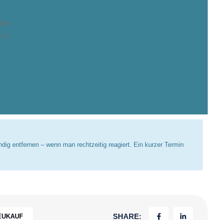
der
 zu
dig entfernen – wenn man rechtzeitig reagiert. Ein kurzer Termin
SHARE:
EUKAUF