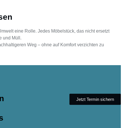
sen
Umwelt eine Rolle. Jedes Möbelstück, das nicht ersetzt
 und Müll.
nachhaltigeren Weg – ohne auf Komfort verzichten zu
n
Jetzt Termin sichern
s