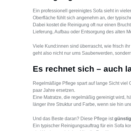
Ein professionell gereinigtes Sofa sieht in vie
Oberfläche fühlt sich angenehm an, der typisc
Dabei kostet die Reinigung oft nur einen Bruc
Lieferung, Aufbau oder Entsorgung des alten M
Viele Kund:innen sind überrascht, wie frisch ih
geht also nicht nur ums Sauberwerden, sonde
Es rechnet sich – auch la
Regelmäßige Pflege spart auf lange Sicht viel 
paar Jahre ersetzen.
Eine Matratze, die regelmäßig gereinigt wird, h
länger ihre Struktur und Farbe, wenn sie hin un
Und das Beste daran? Diese Pflege ist
günstig
Ein typischer Reinigungsauftrag für ein Sofa ko