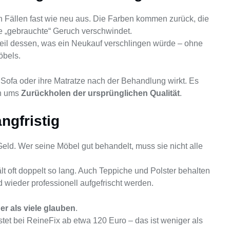
len Fällen fast wie neu aus. Die Farben kommen zurück, die
he „gebrauchte“ Geruch verschwindet.
hteil dessen, was ein Neukauf verschlingen würde – ohne
öbels.
r Sofa oder ihre Matratze nach der Behandlung wirkt. Es
rn ums
Zurückholen der ursprünglichen Qualität
.
ngfristig
Geld. Wer seine Möbel gut behandelt, muss sie nicht alle
ält oft doppelt so lang. Auch Teppiche und Polster behalten
d wieder professionell aufgefrischt werden.
er als viele glauben
.
stet bei ReineFix ab etwa 120 Euro – das ist weniger als