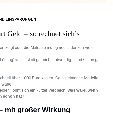
UND EINSPARUNGEN
rt Geld – so rechnet sich’s
zeigt oder die Matratze muffig riecht, denken viele
Lösung“ wirkt, ist oft gar nicht notwendig – und schon gar
chnell über 1.000 Euro kosten. Selbst einfache Modelle
erwarten.
iden, lohnt sich ein kurzer Vergleich:
Was wäre, wenn
n schon hat?
– mit großer Wirkung