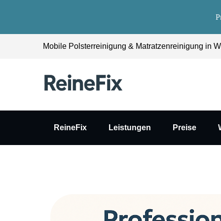
P
Mobile Polsterreinigung & Matratzenreinigung in Wi
ReineFix
Leistungen
Preise