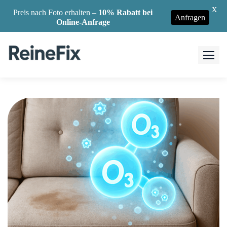
X
Preis nach Foto erhalten –
10% Rabatt bei
Anfragen
Online-Anfrage