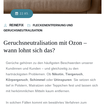
22.05.
REINEFIX
FLECKENENTFERNUNG UND
GERUCHSNEUTRALISATION
Geruchsneutralisation mit Ozon –
wann lohnt sich das?
Gerüche gehören zu den häufigsten Beschwerden unserer
Kundinnen und Kunden – und gleichzeitig zu den
hartnäckigsten Problemen. Ob
Nikotin
,
Tiergeruch
,
Körpergeruch
,
Schimmel
oder
Urinspuren
: Sie setzen sich
tief in Polstern, Matratzen oder Teppichen fest und lassen sich
mit herkömmlichen Mitteln kaum entfernen.
In solchen Fällen kommt ein bewährtes Verfahren zum