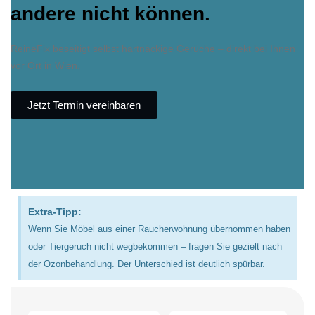
andere nicht können.
ReineFix beseitigt selbst hartnäckige Gerüche – direkt bei Ihnen
vor Ort in Wien.
Jetzt Termin vereinbaren
Extra-Tipp:
Wenn Sie Möbel aus einer Raucherwohnung übernommen haben
oder Tiergeruch nicht wegbekommen – fragen Sie gezielt nach
der Ozonbehandlung. Der Unterschied ist deutlich spürbar.