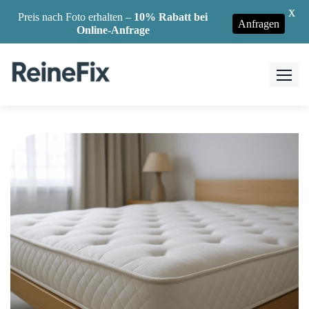
X
Preis nach Foto erhalten –
10% Rabatt bei
Anfragen
Online-Anfrage