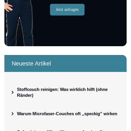
Jetzt anfragen
Neueste Artikel
Stoffcouch reinigen: Was wirklich hilft (ohne
Ränder)
Warum Microfaser-Couches oft „speckig“ wirken