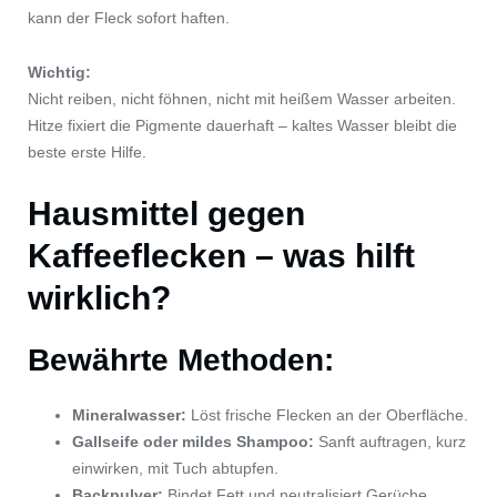
kann der Fleck sofort haften.
Wichtig:
Nicht reiben, nicht föhnen, nicht mit heißem Wasser arbeiten.
Hitze fixiert die Pigmente dauerhaft – kaltes Wasser bleibt die
beste erste Hilfe.
Hausmittel gegen
Kaffeeflecken – was hilft
wirklich?
Bewährte Methoden:
Mineralwasser:
Löst frische Flecken an der Oberfläche.
Gallseife oder mildes Shampoo:
Sanft auftragen, kurz
einwirken, mit Tuch abtupfen.
Backpulver:
Bindet Fett und neutralisiert Gerüche.