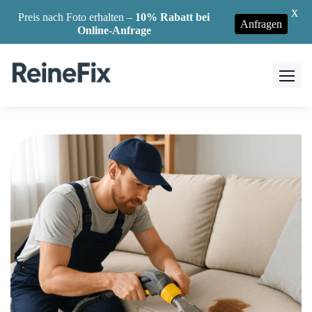
X
Preis nach Foto erhalten –
10% Rabatt bei
Anfragen
Online-Anfrage