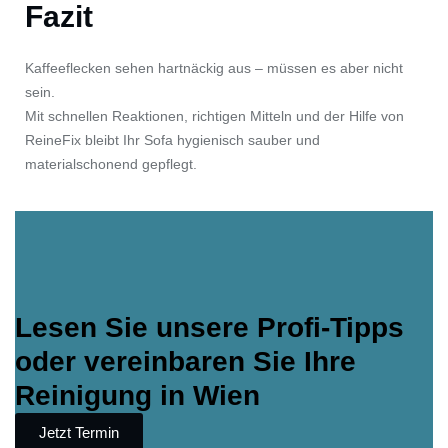
Fazit
Kaffeeflecken sehen hartnäckig aus – müssen es aber nicht
sein.
Mit schnellen Reaktionen, richtigen Mitteln und der Hilfe von
ReineFix bleibt Ihr Sofa hygienisch sauber und
materialschonend gepflegt.
Lesen Sie unsere Profi-Tipps
oder vereinbaren Sie Ihre
Reinigung in Wien
Jetzt Termin