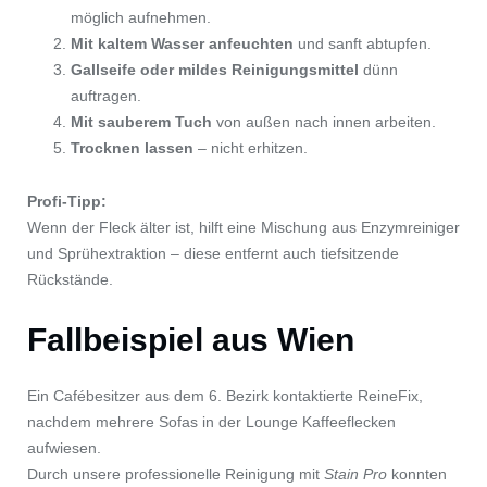
möglich aufnehmen.
Mit kaltem Wasser anfeuchten
und sanft abtupfen.
Gallseife oder mildes Reinigungsmittel
dünn
auftragen.
Mit sauberem Tuch
von außen nach innen arbeiten.
Trocknen lassen
– nicht erhitzen.
Profi-Tipp:
Wenn der Fleck älter ist, hilft eine Mischung aus Enzymreiniger
und Sprühextraktion – diese entfernt auch tiefsitzende
Rückstände.
Fallbeispiel aus Wien
Ein Cafébesitzer aus dem 6. Bezirk kontaktierte ReineFix,
nachdem mehrere Sofas in der Lounge Kaffeeflecken
aufwiesen.
Durch unsere professionelle Reinigung mit
Stain Pro
konnten