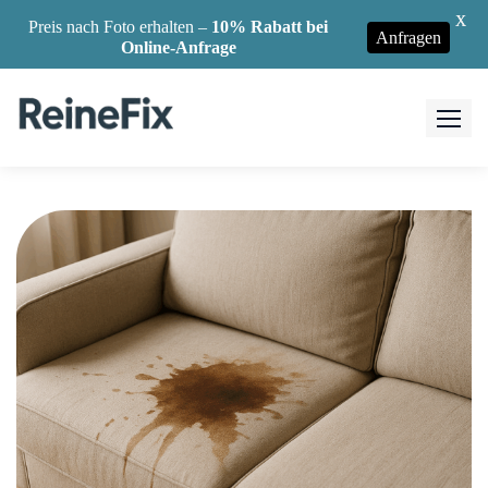
X
Preis nach Foto erhalten –
10% Rabatt bei
Anfragen
Online-Anfrage