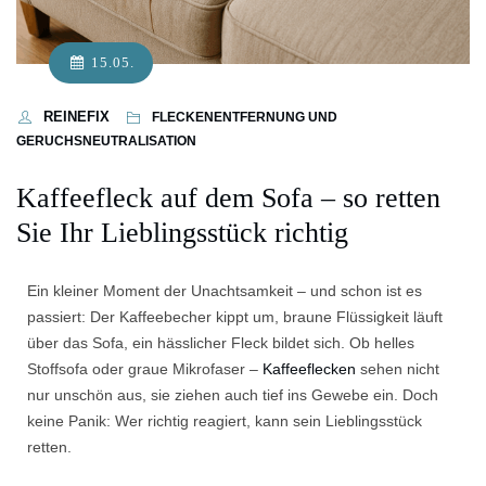
15.05.
REINEFIX
FLECKENENTFERNUNG UND
GERUCHSNEUTRALISATION
Kaffeefleck auf dem Sofa – so retten
Sie Ihr Lieblingsstück richtig
Ein kleiner Moment der Unachtsamkeit – und schon ist es
passiert: Der Kaffeebecher kippt um, braune Flüssigkeit läuft
über das Sofa, ein hässlicher Fleck bildet sich. Ob helles
Stoffsofa oder graue Mikrofaser –
Kaffeeflecken
sehen nicht
nur unschön aus, sie ziehen auch tief ins Gewebe ein. Doch
keine Panik: Wer richtig reagiert, kann sein Lieblingsstück
retten.