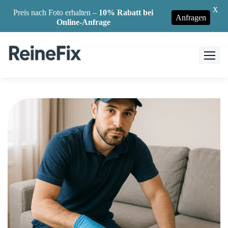
X
Preis nach Foto erhalten –
10% Rabatt bei
Anfragen
Online-Anfrage