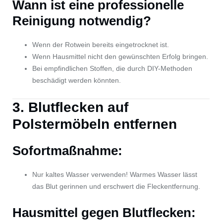
Wann ist eine professionelle
Reinigung notwendig?
Wenn der Rotwein bereits eingetrocknet ist.
Wenn Hausmittel nicht den gewünschten Erfolg bringen.
Bei empfindlichen Stoffen, die durch DIY-Methoden
beschädigt werden könnten.
3. Blutflecken auf
Polstermöbeln entfernen
Sofortmaßnahme:
Nur kaltes Wasser verwenden! Warmes Wasser lässt
das Blut gerinnen und erschwert die Fleckentfernung.
Hausmittel gegen Blutflecken: