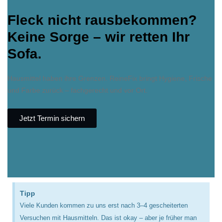
Fleck nicht rausbekommen?
Keine Sorge – wir retten Ihr
Sofa.
Hausmittel haben ihre Grenzen. ReineFix bringt Hygiene, Frische
und Farbe zurück – fachgerecht und vor Ort.
Jetzt Termin sichern
Tipp
Viele Kunden kommen zu uns erst nach 3–4 gescheiterten
Versuchen mit Hausmitteln. Das ist okay – aber je früher man