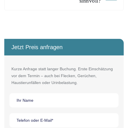
sinnvoll?
Jetzt Preis anfragen
Kurze Anfrage statt langer Buchung. Erste Einschätzung
vor dem Termin – auch bei Flecken, Gerüchen,
Haustierunfällen oder Urinbelastung.