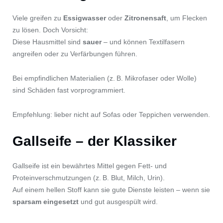
Viele greifen zu
Essigwasser
oder
Zitronensaft
, um Flecken
zu lösen. Doch Vorsicht:
Diese Hausmittel sind
sauer
– und können Textilfasern
angreifen oder zu Verfärbungen führen.
Bei empfindlichen Materialien (z. B. Mikrofaser oder Wolle)
sind Schäden fast vorprogrammiert.
Empfehlung: lieber nicht auf Sofas oder Teppichen verwenden.
Gallseife – der Klassiker
Gallseife ist ein bewährtes Mittel gegen Fett- und
Proteinverschmutzungen (z. B. Blut, Milch, Urin).
Auf einem hellen Stoff kann sie gute Dienste leisten – wenn sie
sparsam eingesetzt
und gut ausgespült wird.