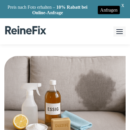
X
Preis nach Foto erhalten –
10% Rabatt bei
Anfragen
Online-Anfrage