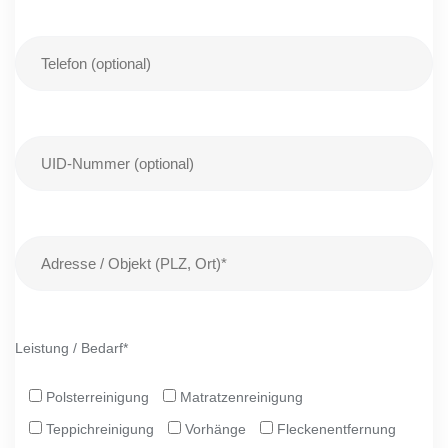
Leistung / Bedarf*
Polsterreinigung
Matratzenreinigung
Teppichreinigung
Vorhänge
Fleckenentfernung