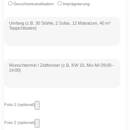
Geruchsneutralisation
Imprägnierung
Foto 1 (optional)
Foto 2 (optional)